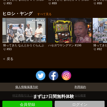
り #93
り #89
り #88
ヒロシ・ヤング
すべて見る
帰ってきた なんとか１ぐらんぷ
ハセガワヤングマン #196
帰ってき
り #93
り #92
＜ 戻る
個人情報保護方針
利用規約
特定商取引法上の表示
会社概要
まずは7日間無料体験
©パチテレ！
会員登録
ログイン