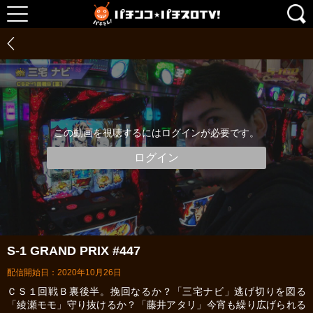
この動画を視聴するにはログインが必要です。
ログイン
S-1 GRAND PRIX #447
配信開始日：2020年10月26日
ＣＳ１回戦Ｂ裏後半。挽回なるか？「三宅ナビ」逃げ切りを図る
「綾瀬モモ」守り抜けるか？「藤井アタリ」今宵も繰り広げられる