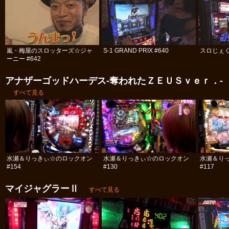
嵐・梅屋のスロッターズ☆ジャ
S-1 GRAND PRIX #640
スロじぇくと
ーニー #642
アナザーゴッドハーデス-奪われたＺＥＵＳｖｅｒ．-
すべて見る
水瀬＆りっきぃ☆のロックオン
水瀬＆りっきぃ☆のロックオン
水瀬＆り
#154
#130
#117
マイジャグラーⅡ
すべて見る