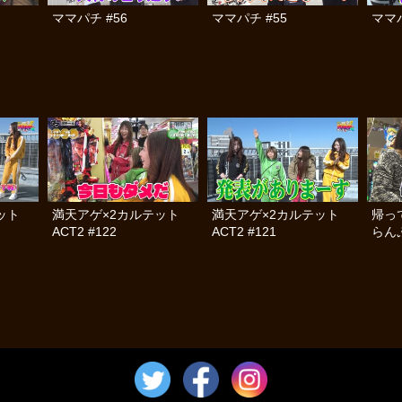
ママパチ #56
ママパチ #55
ママパ
テット
満天アゲ×2カルテット
満天アゲ×2カルテット
帰っ
ACT2 #122
ACT2 #121
らんぷ