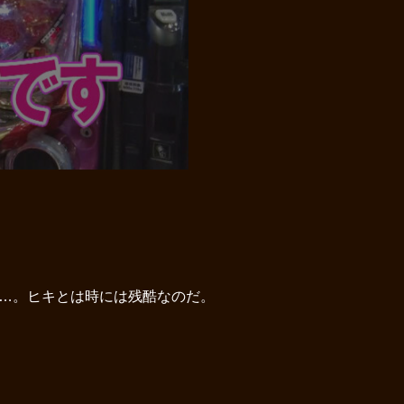
滅…。ヒキとは時には残酷なのだ。