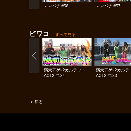
ママパチ #58
ママパチ #57
ビワコ
すべて見る
満天アゲ×2カルテット
満天アゲ×2カル
ACT2 #124
ACT2 #123
＜ 戻る