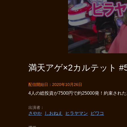
満天アゲ×2カルテット #5
配信開始日：2020年10月26日
4人の総投資が7500円で約25000発！約束
出演者
さやか
しおねえ
ヒラヤマン
ビワコ