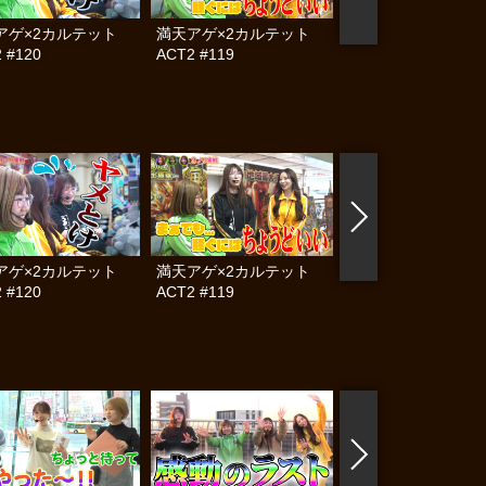
アゲ×2カルテット
満天アゲ×2カルテット
帰ってきた なんと
 #120
ACT2 #119
らんぷり #83
アゲ×2カルテット
満天アゲ×2カルテット
満天アゲ×2カル
 #120
ACT2 #119
ACT2 #118