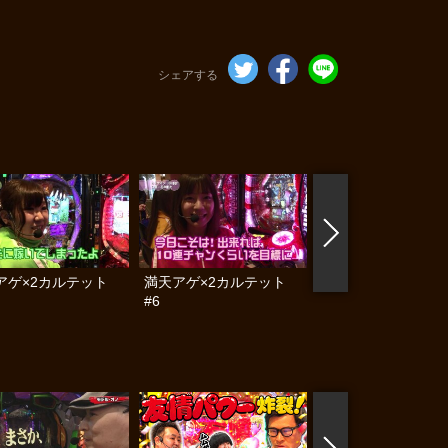
シェアする
アゲ×2カルテット
満天アゲ×2カルテット
満天アゲ×2カルテ
#6
#7