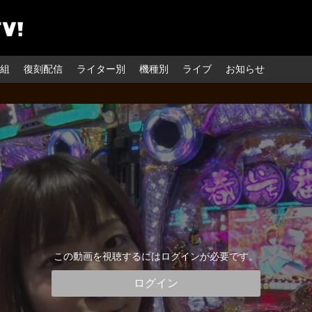
組
復刻配信
ライター別
機種別
ライブ
お知らせ
この動画を視聴するにはログインが必要です。
ログイン