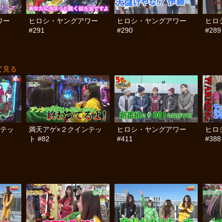
ワー
ヒロシ・ヤングアワー
ヒロシ・ヤングアワー
ヒロ
#291
#290
#289
て見る
ンテッ
満天アゲ×２クインテッ
ヒロシ・ヤングアワー
ヒロ
ト #82
#411
#388