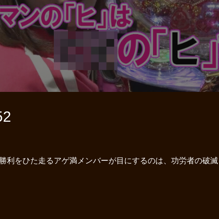
2
された勝利をひた走るアゲ満メンバーが目にするのは、功労者の破