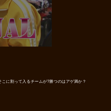
、そこに割って入るチームが?勝つのはアゲ満か？