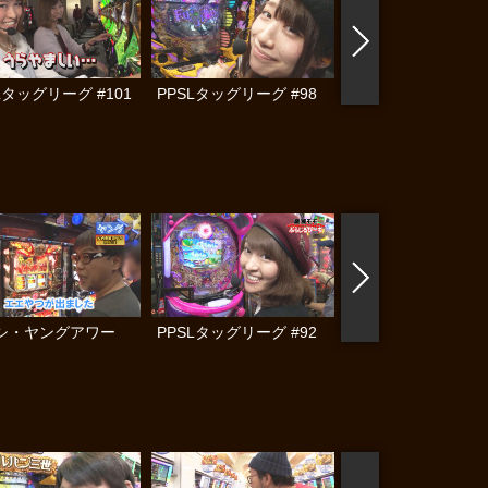
Lタッグリーグ #101
PPSLタッグリーグ #98
水瀬＆りっきぃ☆の
クオン #203
シ・ヤングアワー
PPSLタッグリーグ #92
PPSLタッグリーグ #