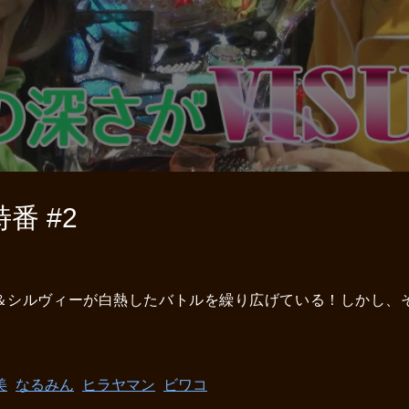
番 #2
ポコ美＆シルヴィーが白熱したバトルを繰り広げている！しかし
美
なるみん
ヒラヤマン
ビワコ