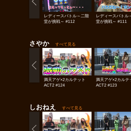
レディースバトル～二階
レディースバトル
堂が挑戦～ #112
堂が挑戦～ #111
さやか
すべて見る
満天アゲ×2カルテット
満天アゲ×2カル
ACT2 #124
ACT2 #123
しおねえ
すべて見る