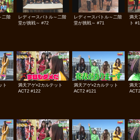
～二階
レディースバトル～二階
レディースバトル～二階
満天
堂が挑戦～ #72
堂が挑戦～ #71
ト #1
テット
満天アゲ×2カルテット
満天アゲ×2カルテット
満天
ACT2 #122
ACT2 #121
ACT2