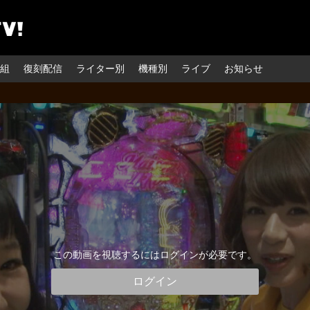
組
復刻配信
ライター別
機種別
ライブ
お知らせ
この動画を視聴するにはログインが必要です。
ログイン