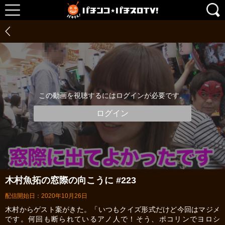
この動画を視聴するにはログインが必要です。
ログイン
木村魚拓の窓際の向こうに #223
配信開始日：2020年10月26日
木村からゲスト案がきた。「いつもクイズ形式だけど今回はマジメ
です。何回も断られているアノ人で！そう、ポコリンでヨロシ