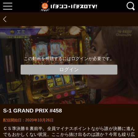
この動画を視聴するにはログインが必要です。
ログイン
S-1 GRAND PRIX #458
配信開始日：2020年10月26日
ＣＳ準決勝Ｂ裏前半。全員マイナスポイントながら誰が決勝に進ん
でもおかしくない状況。ここから抜け出るのは誰か？今宵も繰り広