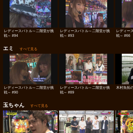
レディースバトル～二階堂が挑
レディースバトル～二階堂が挑
レディー
戦～ #94
戦～ #93
戦～ #66
エミ
すべて見る
レディースバトル～二階堂が挑
レディースバトル～二階堂が挑
木村魚拓の
戦～ #90
戦～ #89
玉ちゃん
すべて見る