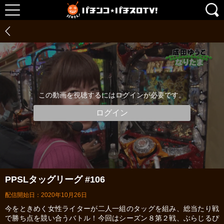
この動画を視聴するにはログインが必要です。
ログイン
PPSLタッグリーグ #106
配信開始日：2020年10月26日
今をときめく女性ライターが二人一組のタッグを組み、総当たり戦
で勝ち点を競い合うバトル！今回はシーズン８第２戦、ぶらじるぴ