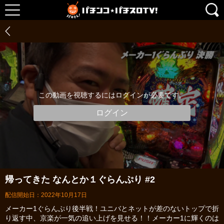
この動画を視聴するにはログインが必要です。
ログイン
帰ってきた なんとか１ぐらんぷり #2
配信開始日：2022年10月17日
メーカー1ぐらんぷり後半戦！ユニバとネットが差のないトップで折
り返す中、京楽が一気の追い上げを見せる！！メーカー1に輝くのは