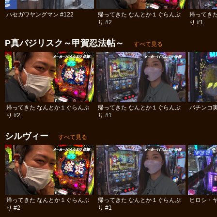
ハセガワヤングマン #122
帰ってきた なんとか１ぐらんぷ
帰ってき
り #2
り #1
P真バジリスク～甲賀忍法帖～
すべて見る
帰ってきた なんとか１ぐらんぷ
帰ってきた なんとか１ぐらんぷ
パチンコ実
り #2
り #1
シルヴィー
すべて見る
帰ってきた なんとか１ぐらんぷ
帰ってきた なんとか１ぐらんぷ
ヒロシ・ヤ
り #2
り #1