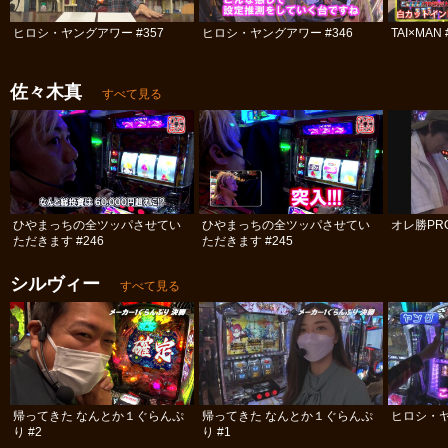
ヒロシ・ヤングアワー #357
ヒロシ・ヤングアワー #346
TAI×MAN 
佐々木真
すべて見る
ひやまっちの全ツッパさせてい
ひやまっちの全ツッパさせてい
オレ勝PRO
ただきます #246
ただきます #245
シルヴィー
すべて見る
帰ってきた なんとか１ぐらんぷ
帰ってきた なんとか１ぐらんぷ
ヒロシ・ヤ
り #2
り #1