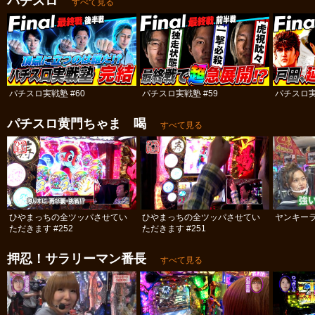
パチスロ
すべて見る
パチスロ実戦塾 #60
パチスロ実戦塾 #59
パチスロ実
パチスロ黄門ちゃま 喝
すべて見る
ひやまっちの全ツッパさせてい
ひやまっちの全ツッパさせてい
ヤンキーラ
ただきます #252
ただきます #251
押忍！サラリーマン番長
すべて見る