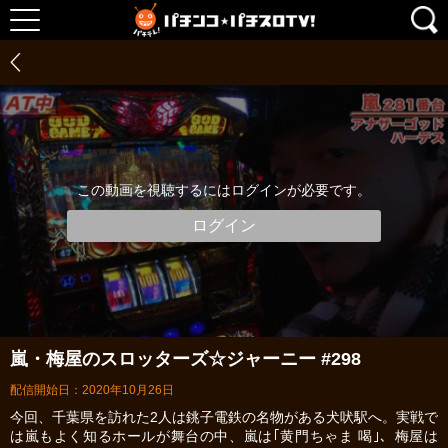
この動画を視聴するにはログインが必要です。
ログイン
嵐・梅屋のスロッターズ☆ジャーニー #298
配信開始日：2020年10月26日
今回、千葉県を訪れた2人は銚子電鉄の名物がある犬吠駅へ。実戦で
は嵐もよく知るホールが舞台の中、嵐は｢黄門ちゃま 喝｣、梅屋は