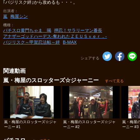
｢バジリスク絆｣から攻めるも・・・。
出演者
嵐
梅屋シン
機種
パチスロ黄門ちゃま 喝
押忍！サラリーマン番長
アナザーゴッドハーデス-奪われたＺＥＵＳｖｅｒ．-
バジリスク～甲賀忍法帖～絆
B‐MAX
シェアする
関連動画
嵐・梅屋のスロッターズ☆ジャーニー
すべて見る
嵐・梅屋のスロッターズ☆ジャ
嵐・梅屋のスロッターズ☆ジャ
嵐・梅屋
ーニー #1
ーニー #2
ーニー #3