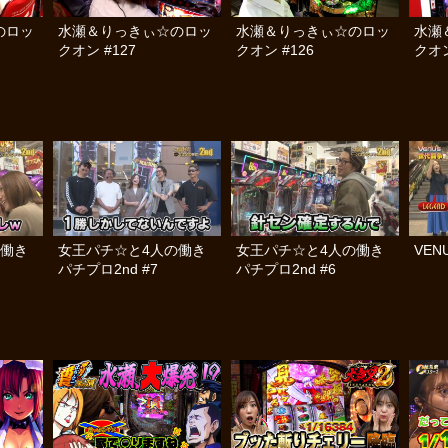
のロッ
水瀬＆りっきぃ☆のロッ
水瀬＆りっきぃ☆のロッ
水瀬
クオン #127
クオン #126
クオン
の働き
女王パチ☆と4人の働き
女王パチ☆と4人の働き
VE
パチプロ2nd #7
パチプロ2nd #6