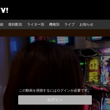
組
復刻配信
ライター別
機種別
ライブ
お知らせ
この動画を視聴するにはログインが必要です。
ログイン