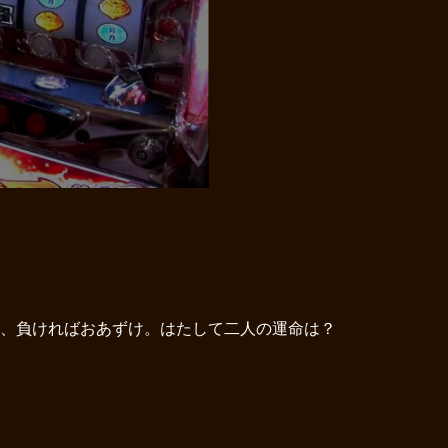
馳走、負ければおあずけ。はたして二人の運命は？