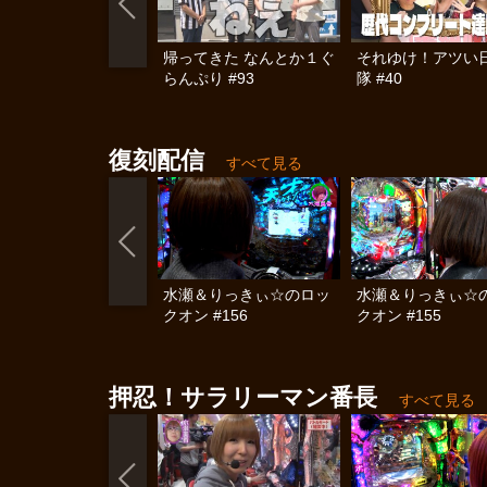
帰ってきた なんとか１ぐ
それゆけ！アツい
らんぷり #93
隊 #40
復刻配信
すべて見る
水瀬＆りっきぃ☆のロッ
水瀬＆りっきぃ☆
クオン #156
クオン #155
押忍！サラリーマン番長
すべて見る