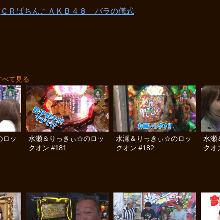
ＣＲぱちんこＡＫＢ４８ バラの儀式
すべて見る
のロッ
水瀬＆りっきぃ☆のロッ
水瀬＆りっきぃ☆のロッ
水瀬
クオン #181
クオン #182
クオン