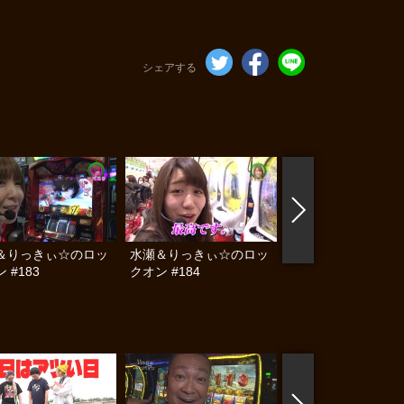
シェアする
＆りっきぃ☆のロッ
水瀬＆りっきぃ☆のロッ
水瀬＆りっきぃ☆の
 #183
クオン #184
クオン #185