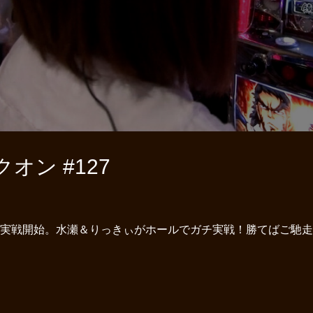
ン #127
五反田店で実戦開始。水瀬＆りっきぃがホールでガチ実戦！勝てばご