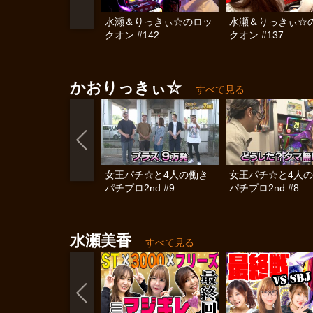
水瀬＆りっきぃ☆のロッ
水瀬＆りっきぃ☆
クオン #142
クオン #137
かおりっきぃ☆
すべて見る
女王パチ☆と4人の働き
女王パチ☆と4人
パチプロ2nd #9
パチプロ2nd #8
水瀬美香
すべて見る