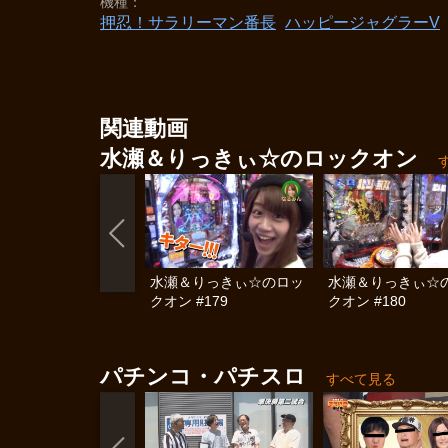
機種
押忍！サラリーマン番長
ハッピージャグラーV
関連動画
水瀬＆りっきぃ☆のロックオン
水瀬＆りっきぃ☆のロッ
水瀬＆りっきぃ☆
クオン #179
クオン #180
パチンコ・パチスロ
すべて見る