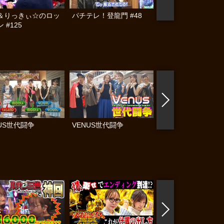
＆りっきぃ☆のロッ
パチテレ！登龍門 #48
水瀬＆りっきぃ☆の
 #125
クオン #266
NUS世代闘争
VENUS世代闘争
女王パチ☆と4人の
パチプロ2nd #5