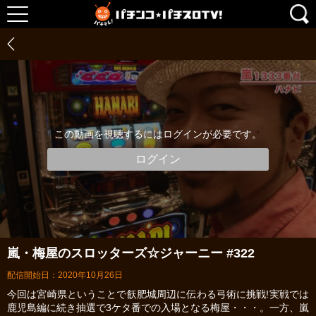
この動画を視聴するにはログインが必要です。
ログイン
嵐・梅屋のスロッターズ☆ジャーニー #322
配信開始日：2020年10月26日
今回は宮崎県ということで飫肥城周辺に伝わる弓術に挑戦!実戦では
鹿児島編に続き抽選で3ケタ番での入場となる梅屋・・・。一方、嵐