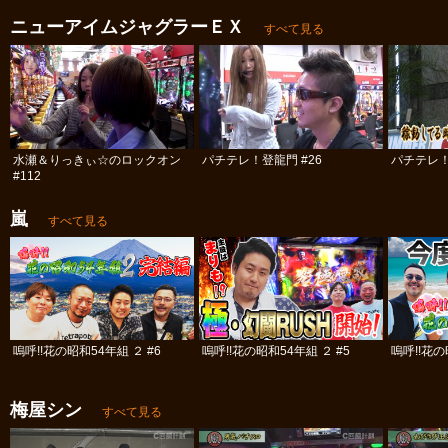
ニューアイムジャグラーＥＸ
すべて見る
水瀬＆りっきぃ☆のロックオン
パチテレ！登龍門 #26
パチテレ！
#112
嵐
すべて見る
嗚呼!!花の昭和54年組 ２ #6
嗚呼!!花の昭和54年組 ２ #5
嗚呼!!花の
梅屋シン
すべて見る