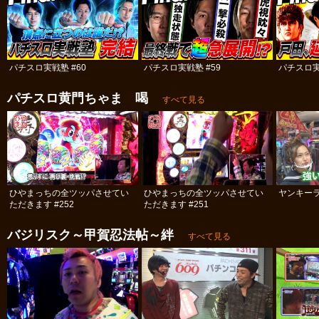
パチスロ実戦塾 #60
パチスロ実戦塾 #59
パチスロ実
パチスロ黄門ちゃま 喝
すべて見る
ひやまっちの全ツッパさせてい
ひやまっちの全ツッパさせてい
ヤンキーラ
ただきます #252
ただきます #251
バジリスク～甲賀忍法帖～絆
すべて見る