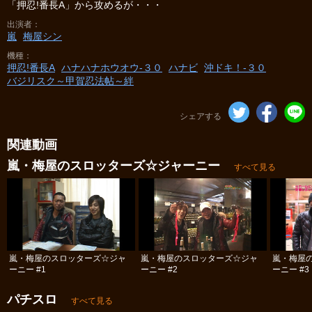
「押忍!番長A」から攻めるが・・・
出演者
嵐
梅屋シン
機種
押忍!番長A
ハナハナホウオウ‐３０
ハナビ
沖ドキ！‐３０
バジリスク～甲賀忍法帖～絆
シェアする
関連動画
嵐・梅屋のスロッターズ☆ジャーニー
すべて見る
嵐・梅屋のスロッターズ☆ジャ
嵐・梅屋のスロッターズ☆ジャ
嵐・梅屋
ーニー #1
ーニー #2
ーニー #3
パチスロ
すべて見る