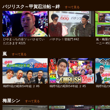
バジリスク～甲賀忍法帖～絆
すべて見る
ひやまっちの全ツッパさせてい
パチテレ！登龍門 #42
嵐・梅屋
ただきます #225
ーニー #5
嵐
すべて見る
嗚呼!!花の昭和54年組 ２ #6
嗚呼!!花の昭和54年組 ２ #5
嗚呼!!花の
梅屋シン
すべて見る