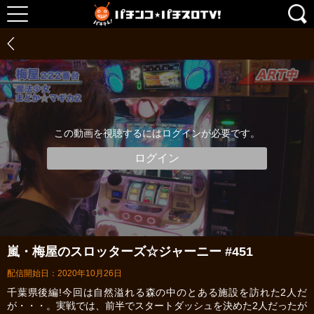
この動画を視聴するにはログインが必要です。
ログイン
嵐・梅屋のスロッターズ☆ジャーニー #451
配信開始日：2020年10月26日
千葉県後編!今回は自然溢れる森の中のとある施設を訪れた2人だ
が・・・。実戦では、前半でスタートダッシュを決めた2人だったが