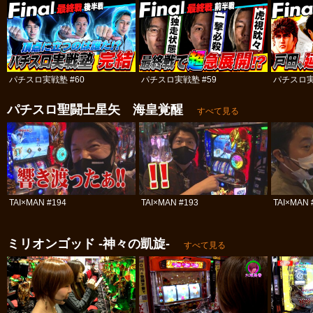
パチスロ実戦塾 #60
パチスロ実戦塾 #59
パチスロ実
パチスロ聖闘士星矢 海皇覚醒
すべて見る
TAI×MAN #194
TAI×MAN #193
TAI×MAN 
ミリオンゴッド -神々の凱旋-
すべて見る