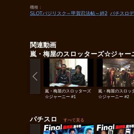
機種
SLOTバジリスク～甲賀忍法帖～絆2
パチスロデ
関連動画
嵐・梅屋のスロッターズ☆ジャー
嵐・梅屋のスロッターズ
嵐・梅屋のスロッ
☆ジャーニー #1
☆ジャーニー #2
パチスロ
すべて見る