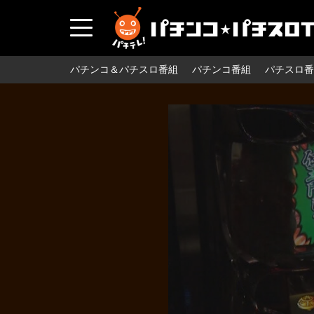
パチンコ＆パチスロ番組
パチンコ番組
パチスロ番