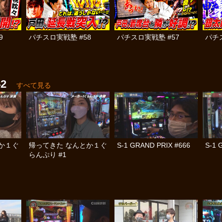
9
パチスロ実戦塾 #58
パチスロ実戦塾 #57
パチ
2
すべて見る
か１ぐ
帰ってきた なんとか１ぐ
S-1 GRAND PRIX #666
S-1 
らんぷり #1