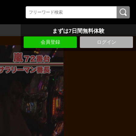
まずは7日間無料体験
会員登録
ログイン