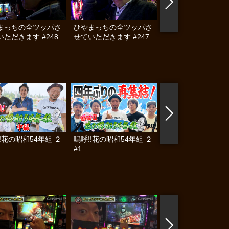
まっちの全ツッパさ
ひやまっちの全ツッパさ
嵐・梅屋のスロッタ
いただきます #248
せていただきます #247
☆ジャーニー #572
!花の昭和54年組 ２
嗚呼!!花の昭和54年組 ２
懲役777年 #30
#1