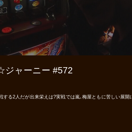
ジャーニー #572
戦する2人だが出来栄えは?実戦では嵐､梅屋ともに苦しい展開