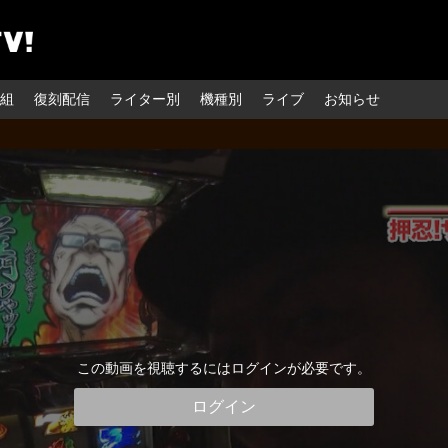
組
復刻配信
ライター別
機種別
ライブ
お知らせ
この動画を視聴するにはログインが必要です。
ログイン