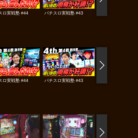
スロ実戦塾 #44
パチスロ実戦塾 #43
パチスロ実戦塾 #42
スロ実戦塾 #44
パチスロ実戦塾 #43
パチスロ実戦塾 #42