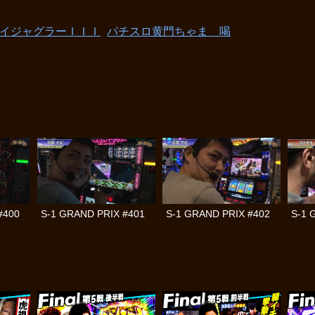
イジャグラーＩＩＩ
パチスロ黄門ちゃま 喝
#400
S-1 GRAND PRIX #401
S-1 GRAND PRIX #402
S-1 