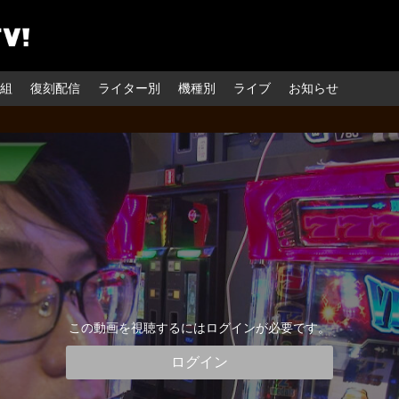
組
復刻配信
ライター別
機種別
ライブ
お知らせ
この動画を視聴するにはログインが必要です。
ログイン