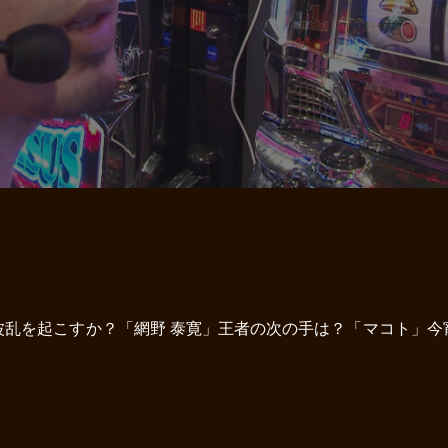
波乱を起こすか？「網野 泰寛」王者の次の手は？「マコト」今