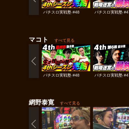
パチスロ実戦塾 #48
パチスロ実戦塾 #4
マコト
すべて見る
パチスロ実戦塾 #48
パチスロ実戦塾 #4
網野泰寛
すべて見る