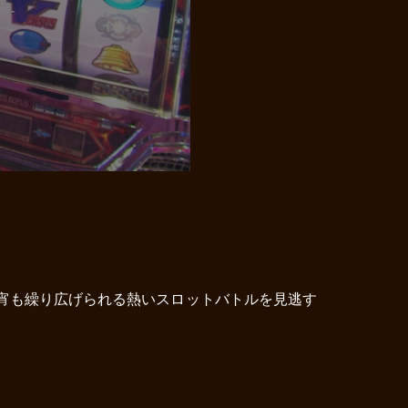
宵も繰り広げられる熱いスロットバトルを見逃す