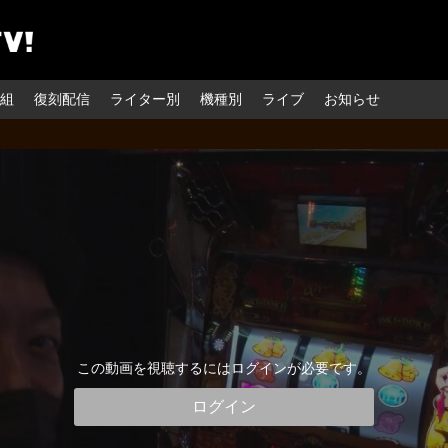
組
復刻配信
ライター別
機種別
ライブ
お知らせ
この動画を視聴するにはログインが必要です。
ログイン