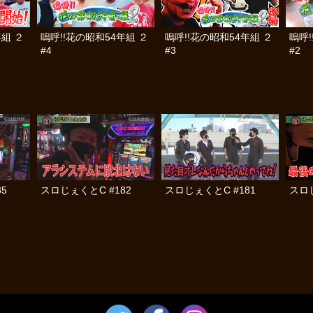
年組 ２
嗚呼!!花の昭和54年組 ２
嗚呼!!花の昭和54年組 ２
嗚呼!
#4
#3
#2
5
スロじぇくとC #182
スロじぇくとC #181
スロじ