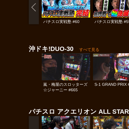
パチスロ実戦塾 #60
パチスロ実戦塾 #5
沖ドキ!DUO‐30
すべて見る
嵐・梅屋のスロッターズ
S-1 GRAND PRIX 
☆ジャーニー #665
パチスロ アクエリオン ALL STAR