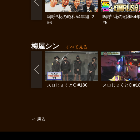
嗚呼!!花の昭和54年組 ２
嗚呼!!花の昭和54
#6
#5
梅屋シン
すべて見る
スロじぇくとC #186
スロじぇくとC #18
＜ 戻る