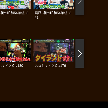
!花の昭和54年組 ２
嗚呼!!花の昭和54年組 ２
懲役777年 #30
#1
ぇくとC #180
スロじぇくとC #179
スロじぇくとC #17