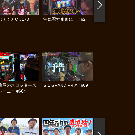
ぇくとC #173
沖に召すままに！ #62
嵐・梅屋のスロッタ
☆ジャーニー #664
梅屋のスロッターズ
S-1 GRAND PRIX #669
ーニー #664