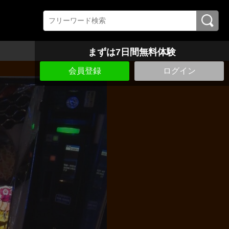
まずは7日間無料体験
会員登録
ログイン