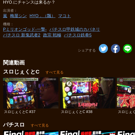
HYO.にチャンスは来るか？
出演者
嵐
梅屋シン
HYO．（飄）
マコト
機種
Pミリオンゴッド‐一撃‐
パチスロ甲鉄城のカバネリ
パチスロ 新鬼武者2
政宗 戦極
パチスロ鉄拳5
シェアする
関連動画
スロじぇくとC
すべて見る
スロじぇくとC #37
スロじぇくとC #38
スロじぇく
パチスロ
すべて見る