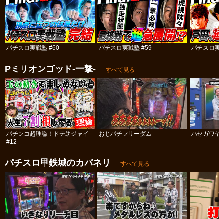
パチスロ実戦塾 #60
パチスロ実戦塾 #59
パチスロ実
Pミリオンゴッド‐一撃‐
すべて見る
パチンコ超理論！ドテ助ジャイ
おじパチフリーダム
ハセガワヤ
#12
パチスロ甲鉄城のカバネリ
すべて見る