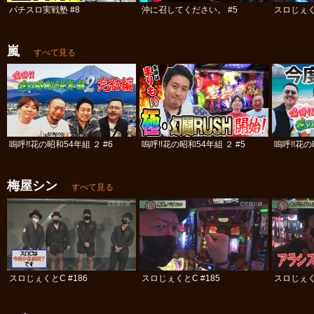
パチスロ実戦塾 #8
沖に召してください。 #5
スロじぇくと
嵐
すべて見る
嗚呼!!花の昭和54年組 ２ #6
嗚呼!!花の昭和54年組 ２ #5
嗚呼!!花の
梅屋シン
すべて見る
スロじぇくとC #186
スロじぇくとC #185
スロじぇくと