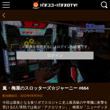
この動画を視聴するにはログインが必要です。
ログイン
嵐・梅屋のスロッターズ☆ジャーニー #664
配信開始日：2022年09月04日
今回は最後となる食リポでスロジャニ史上最高級の中華麺に衝撃を
受ける2人!実戦では嵐が「アクエリオン」、梅屋が「ニューゲッタ