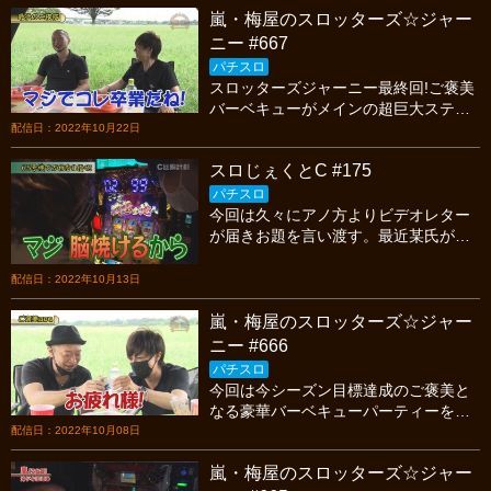
嵐・梅屋のスロッターズ☆ジャー
ニー #667
パチスロ
スロッターズジャーニー最終回!ご褒美
バーベキューがメインの超巨大ステー
キ登場で盛り上がる中、嵐と梅屋から
配信日：2022年10月22日
13年間のご視聴に感謝の気持ちを込め
スロじぇくとC #175
て最後のご挨拶。
パチスロ
今回は久々にアノ方よりビデオレター
が届きお題を言い渡す。最近某氏がパ
チスロで万枚を出したと噂を聞き、ス
ロCのメンバーもそれを見習えと無理
配信日：2022年10月13日
難題を押し付ける。
嵐・梅屋のスロッターズ☆ジャー
ニー #666
パチスロ
今回は今シーズン目標達成のご褒美と
なる豪華バーベキューパーティーをし
ながら、スロッターズジャーニー13年
配信日：2022年10月08日
の軌跡を辿る総集編!嵐、梅屋も当時を
嵐・梅屋のスロッターズ☆ジャー
振り返り懐かしむ｡