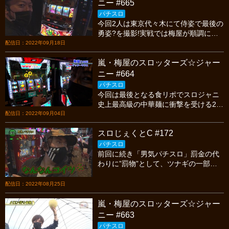
ニー #665
パチスロ
今回2人は東京代々木にて侍姿で最後の
勇姿?を撮影!実戦では梅屋が順調に出
玉を伸ばす中、嵐は苦しい状況に陥
配信日：2022年09月18日
る!?最後となる実戦を勝利で飾ること
嵐・梅屋のスロッターズ☆ジャー
ができるのか!?
ニー #664
パチスロ
今回は最後となる食リポでスロジャニ
史上最高級の中華麺に衝撃を受ける2
人!実戦では嵐が「アクエリオン」、梅
配信日：2022年09月04日
屋が「ニューゲッターマウス」でラス
スロじぇくとC #172
トバトルに挑む!
パチスロ
前回に続き「男気パチスロ」罰金の代
わりに”罰物”として、ツナギの一部を
切り取られた嵐。制作陣に疑心暗鬼な
状況での男気パチスロへ突入！どんな
配信日：2022年08月25日
ワナがあるのか？？
嵐・梅屋のスロッターズ☆ジャー
ニー #663
パチスロ