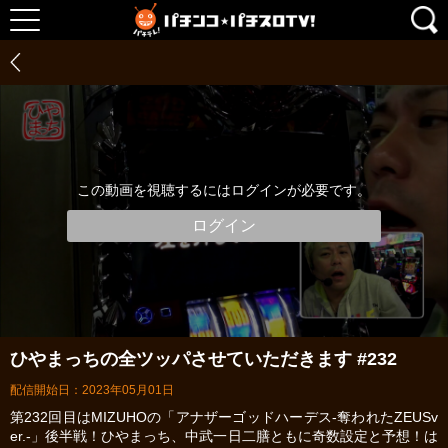
この動画を視聴するにはログインが必要です。
ログイン
ひやまっちの全ツッパさせていただきます #232
配信開始日：2023年05月01日
第232回目はMIZUHOの「アナザーゴッドハーデス-奪われたZEUSv
er.-」後半戦！ひやまっち、中武一日二膳ともに奇数設定と予想！は