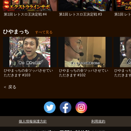
第1回 レトスロ王決定戦 #4
第1回 レトスロ王決定戦 #3
第1回 レ
ひやまっち
すべて見る
ひやまっちの全ツッパさせてい
ひやまっちの全ツッパさせてい
ひやまっ
ただきます #103
ただきます #102
ただきます 
＜ 戻る
個人情報保護方針
利用規約