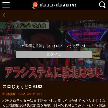
この動画を視聴するにはログインが必要です。
ログイン
スロじぇくとC #182
配信開始日：2023年01月26日
パチスロライターは日本語を正しく美しくつかえてあたりまえ？な
らば機種解説や状況解説を短歌・俳句で表現してみようという無謀