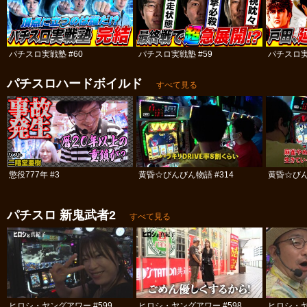
パチスロ実戦塾 #60
パチスロ実戦塾 #59
パチスロ実
パチスロハードボイルド
すべて見る
懲役777年 #3
黄昏☆びんびん物語 #314
黄昏☆びん
パチスロ 新鬼武者2
すべて見る
ヒロシ・ヤングアワー #599
ヒロシ・ヤングアワー #598
ヒロシ・ヤ