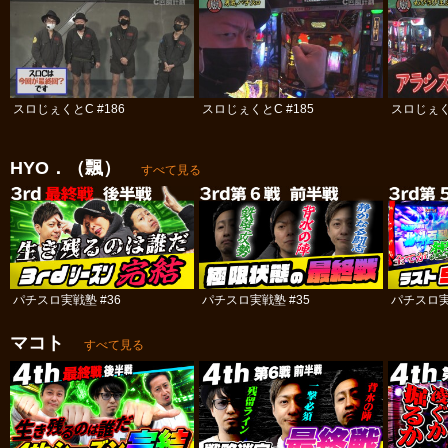
スロじぇくとC #186
スロじぇくとC #185
スロじぇくと
HYO．（飄）
すべて見る
パチスロ実戦塾 #36
パチスロ実戦塾 #35
パチスロ実
マコト
すべて見る