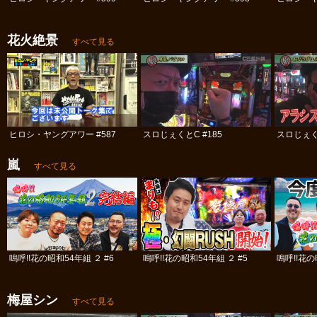
花火絶景
すべて見る
ヒロシ・ヤングアワー #587
スロじぇくとC #185
スロじぇくと
嵐
すべて見る
嗚呼!!花の昭和54年組 ２ #6
嗚呼!!花の昭和54年組 ２ #5
嗚呼!!花の
梅屋シン
すべて見る