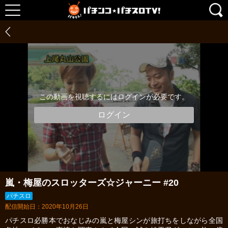
この動画を視聴するにはログインが必要です。
ログイン
嵐・梅屋のスロッターズ☆ジャーニー #20
パチスロ
配信開始日：2020年10月26日
パチスロ必勝本でおなじみの嵐と梅屋シンが旅打ちをしながら全国