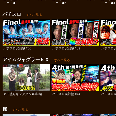
ーニー #1
ーニー #2
ーニー #3
パチスロ
すべて見る
パチスロ実戦塾 #60
パチスロ実戦塾 #59
パチスロ実
アイムジャグラーＥＸ
すべて見る
ガチ盛りキングダム #3前編
パチスロ実戦塾 #44
パチスロ実
嵐
すべて見る