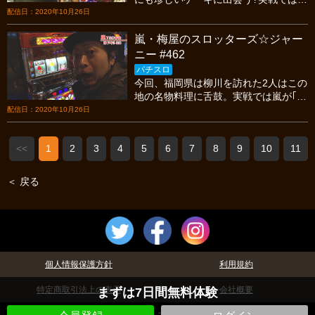
屋が「バジリスク絆」から攻めるも大
配信日：2020年10月26日
苦戦!?一方、嵐は各機種の設定変更判
嵐・梅屋のスロッターズ☆ジャー
別から入るが・・・
ニー #462
パチスロ
今回、福岡県は柳川を訪れた2人はこの
地の名物料理に舌鼓。実戦では嵐が｢沖
ドキ｣で上々のスタートを切るが、｢バ
配信日：2020年10月26日
ジリスク絆｣から攻めた梅屋は開始から
苦しい展開!?
<<
1
2
3
4
5
6
7
8
9
10
11
＜ 戻る
個人情報保護方針
利用規約
特定商取引法上の表示
会社概要
まずは7日間無料体験