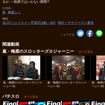
るが､一筋縄ではいかない展開!?
出演者
嵐
梅屋シン
機種
SLOTバジリスク～甲賀忍法帖～絆2
押忍！サラリーマン番長
シェアする
関連動画
嵐・梅屋のスロッターズ☆ジャーニー
すべて見る
嵐・梅屋のスロッターズ☆ジャ
嵐・梅屋のスロッターズ☆ジャ
嵐・梅屋
ーニー #1
ーニー #2
ーニー #3
パチスロ
すべて見る