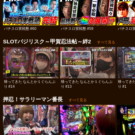
パチスロ実戦塾 #60
パチスロ実戦塾 #59
パチスロ実
SLOTバジリスク～甲賀忍法帖～絆2
すべて見る
帰ってきた なんとか１ぐらんぷ
帰ってきた なんとか１ぐらんぷ
帰ってき
り #14
り #13
り #1
押忍！サラリーマン番長
すべて見る