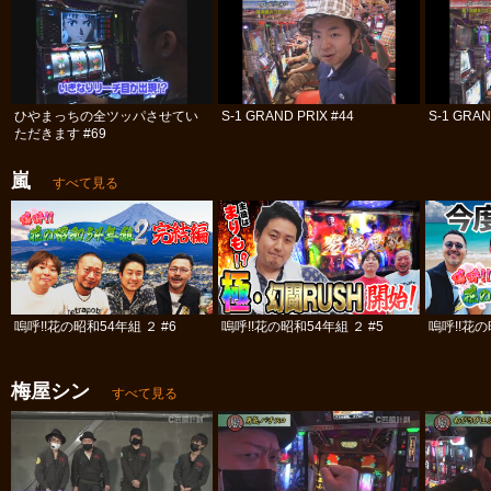
ひやまっちの全ツッパさせてい
S-1 GRAND PRIX #44
S-1 GRAN
ただきます #69
嵐
すべて見る
嗚呼!!花の昭和54年組 ２ #6
嗚呼!!花の昭和54年組 ２ #5
嗚呼!!花の
梅屋シン
すべて見る