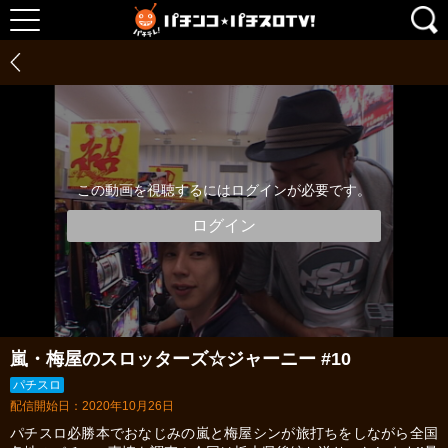
この動画を視聴するにはログインが必要です。
ログイン
嵐・梅屋のスロッターズ☆ジャーニー #10
パチスロ
配信開始日：2020年10月26日
パチスロ必勝本でおなじみの嵐と梅屋シンが旅打ちをしながら全国