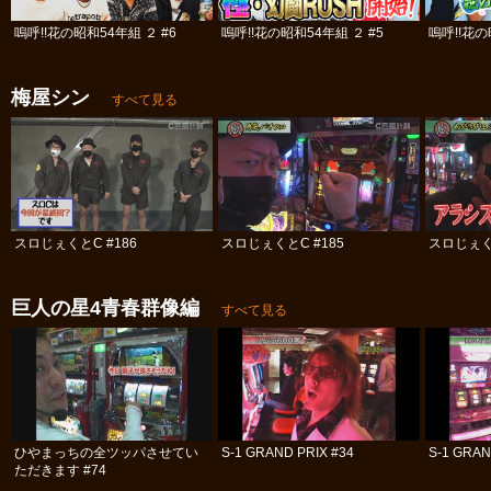
嗚呼!!花の昭和54年組 ２ #6
嗚呼!!花の昭和54年組 ２ #5
嗚呼!!花の
梅屋シン
すべて見る
スロじぇくとC #186
スロじぇくとC #185
スロじぇくと
巨人の星4青春群像編
すべて見る
ひやまっちの全ツッパさせてい
S-1 GRAND PRIX #34
S-1 GRAN
ただきます #74