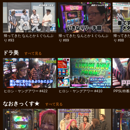
帰ってきた なんとか１ぐらんぷ
帰ってきた なんとか１ぐらんぷ
帰ってき
り #93
り #89
り #88
ドラ美
すべて見る
ヒロシ・ヤングアワー #422
ヒロシ・ヤングアワー #410
PPSL特番
なおきっくす★
すべて見る