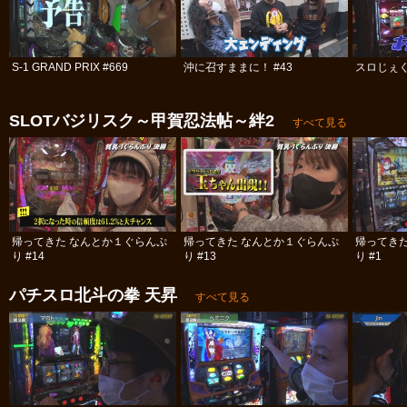
S-1 GRAND PRIX #669
沖に召すままに！ #43
スロじぇくと
SLOTバジリスク～甲賀忍法帖～絆2
すべて見る
帰ってきた なんとか１ぐらんぷ
帰ってきた なんとか１ぐらんぷ
帰ってき
り #14
り #13
り #1
パチスロ北斗の拳 天昇
すべて見る