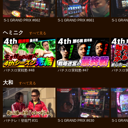
S-1 GRAND PRIX #662
S-1 GRAND PRIX #661
S-1 GRAN
ヘミニク
すべて見る
パチスロ実戦塾 #48
パチスロ実戦塾 #47
パチスロ実
大和
すべて見る
パチテレ！登龍門 #31
S-1 GRAND PRIX #630
S-1 GRAN