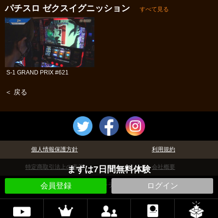
パチスロ ゼクスイグニッション
すべて見る
S-1 GRAND PRIX #621
＜ 戻る
個人情報保護方針
利用規約
特定商取引法上の表示
会社概要
まずは7日間無料体験
©パチテレ！
会員登録
ログイン