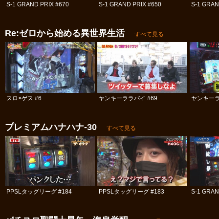
S-1 GRAND PRIX #670
S-1 GRAND PRIX #650
S-1 GRAN
Re:ゼロから始める異世界生活
すべて見る
スロ×ゲス #6
ヤンキーララバイ #69
ヤンキーラ
プレミアムハナハナ‐30
すべて見る
PPSLタッグリーグ #184
PPSLタッグリーグ #183
S-1 GRAN