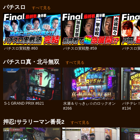
パチスロ
すべて見る
パチスロ実戦塾 #60
パチスロ実戦塾 #59
パチスロ実
パチスロ真・北斗無双
すべて見る
S-1 GRAND PRIX #621
水瀬＆りっきぃ☆のロックオン
パチテレ！
#266
#134
押忍!サラリーマン番長2
すべて見る