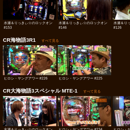
水瀬＆りっきぃ☆のロックオン
水瀬＆りっきぃ☆のロックオン
水瀬＆り
#153
#146
#126
CR海物語3R1
すべて見る
ヒロシ・ヤングアワー #226
ヒロシ・ヤングアワー #225
CR大海物語3スペシャル MTE‐1
すべて見る
水瀬＆りっきぃ☆のロックオン
ヒロシ・ヤングアワー #234
ヒロシ・ヤ