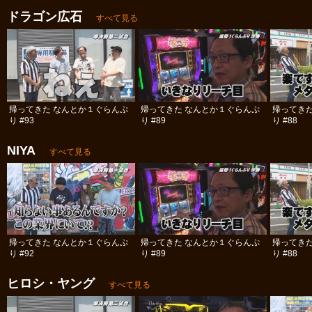
ドラゴン広石
すべて見る
帰ってきた なんとか１ぐらんぷ
帰ってきた なんとか１ぐらんぷ
帰ってき
り #93
り #89
り #88
NIYA
すべて見る
帰ってきた なんとか１ぐらんぷ
帰ってきた なんとか１ぐらんぷ
帰ってき
り #92
り #89
り #88
ヒロシ・ヤング
すべて見る