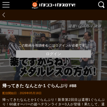
この動画を視聴するにはログインが必要です。
ログイン
帰ってきた なんとか１ぐらんぷり #88
配信開始日：2026年05月18日
帰ってきたなんとか1ぐらんぷり！新章第2回目は還暦1ぐらんぷ
り！60歳オーバーの超ベテランライター3人が登場！果たして、還