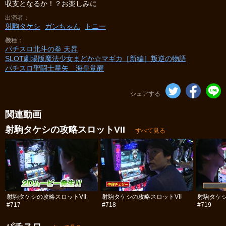
収支となるか！？お楽しみに
出演者
射駒タケシ
ガンちゃん
トニー
機種
パチスロ北斗の拳 天昇
SLOT劇場版魔法少女まどか☆マギカ［新編］叛逆の物語
パチスロ聖闘士星矢 海皇覚醒
シェアする
関連動画
射駒タケシの攻略スロットVII
すべて見る
射駒タケシの攻略スロットVII
射駒タケシの攻略スロットVII
射駒タケシ
#717
#718
#719