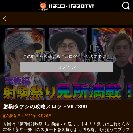
この動画を視聴するにはログインが必要です。
ログイン
射駒タケシの攻略スロットVII #899
配信開始日：2020年10月26日
今回は『第3回射駒祭り』前編をお送りします！！祭りはこれからが
本番！新年一発目のスタートを気持ちよく切る為、3人揃ってプラス