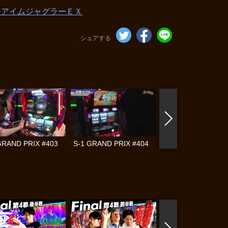
ーアイムジャグラーＥＸ
シェアする
GRAND PRIX #403
S-1 GRAND PRIX #404
S-1 GRAND PRIX #