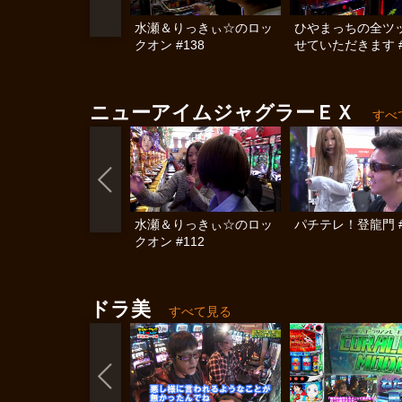
水瀬＆りっきぃ☆のロッ
ひやまっちの全ツ
クオン #138
せていただきます #
ニューアイムジャグラーＥＸ
すべ
水瀬＆りっきぃ☆のロッ
パチテレ！登龍門 #
クオン #112
ドラ美
すべて見る