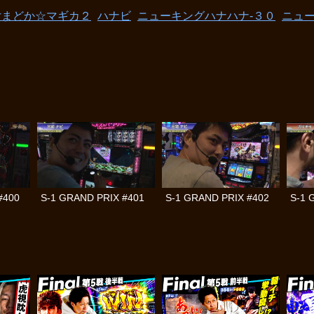
女まどか☆マギカ２
ハナビ
ニューキングハナハナ-３０
ニュ
#400
S-1 GRAND PRIX #401
S-1 GRAND PRIX #402
S-1 