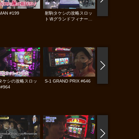
MAN #199
射駒タケシの攻略スロッ
ヤンキーララバイ #
トⅦグランドフィナー
レ!! 感謝の超特大号!! 前
編
タケシの攻略スロッ
S-1 GRAND PRIX #646
S-1 GRAND PRIX #
 #964