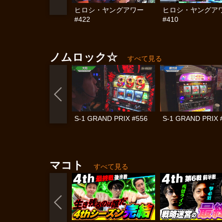
ヒロシ・ヤングアワー
ヒロシ・ヤングア
#422
#410
ノムロック☆
すべて見る
S-1 GRAND PRIX #556
S-1 GRAND PRIX 
マコト
すべて見る