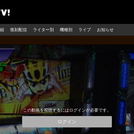
組
復刻配信
ライター別
機種別
ライブ
お知らせ
この動画を視聴するにはログインが必要です。
ログイン