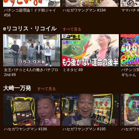
パチンコ超理論！ドテ助ジャイ
ハセガワヤングマン #194
ママパチ #
#56
eリコリス・リコイル
すべて見る
女王パチ☆と4人の働きパチプロ
ミネタビ #8
パチンコ
2nd #9
ギちゃん 
#110
大崎一万発
すべて見る
ハセガワヤングマン #196
ハセガワヤングマン #195
ハセガワヤ