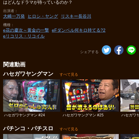
はどんなドラマが待っているのか？
出演者
大崎一万発
ヒロシ・ヤング
リスキー長谷川
機種
e花の慶次～黄金の一撃
eFダンベル何キロ持てる?2
eリコリス・リコイル
シェアする
関連動画
ハセガワヤングマン
すべて見る
ハセガワヤングマン #24
ハセガワヤングマン #25
ハセガワヤ
パチンコ・パチスロ
すべて見る