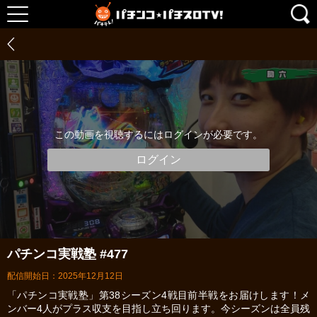
この動画を視聴するにはログインが必要です。
ログイン
パチンコ実戦塾 #477
配信開始日：2025年12月12日
「パチンコ実戦塾」第38シーズン4戦目前半戦をお届けします！メ
ンバー4人がプラス収支を目指し立ち回ります。今シーズンは全員残