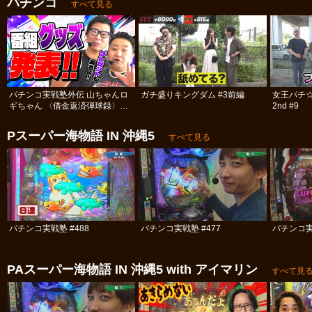
パチンコ
すべて見る
パチンコ実戦塾外伝 山ちゃんロ
ガチ盛りキングダム #3前編
女王パチ
ギちゃん 〈借金返済弾球録〉
2nd #9
#113
Pスーパー海物語 IN 沖縄5
すべて見る
パチンコ実戦塾 #488
パチンコ実戦塾 #477
パチンコ実
PAスーパー海物語 IN 沖縄5 with アイマリン
すべて見