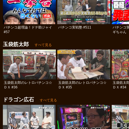
パチンコ超理論！ドテ助ジャイ
パチンコ実戦塾 #511
パチンコ
#57
ギちゃん 
#113
玉袋筋太郎
すべて見る
玉袋筋太郎のレトロパチンコ☆
玉袋筋太郎のレトロパチンコ☆
玉袋筋太
ＤＸ #36
ＤＸ #35
ＤＸ #34
ドラゴン広石
すべて見る