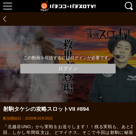
この動画を視聴するにはログインが必要です。
ログイン
射駒タケシの攻略スロットVII #894
配信開始日：2020年10月26日
『北越谷UNO』から実戦をお送りします！！残る実戦も、あと2
回…しかし年間収支は、どマイナス。そこで今回は射駒に秘策