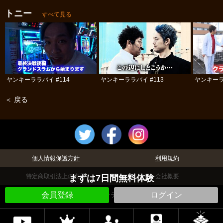
トニー
すべて見る
ヤンキーララバイ #114
ヤンキーララバイ #113
ヤンキーラ
＜ 戻る
個人情報保護方針
利用規約
特定商取引法上の表示
会社概要
まずは7日間無料体験
©パチテレ！
会員登録
ログイン