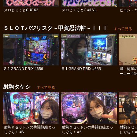
スロじぇくとC #162
スロじぇくとC #161
ヒロシ・ヤ
ＳＬＯＴバジリスク～甲賀忍法帖～ＩＩＩ
すべて見る
S-1 GRAND PRIX #656
S-1 GRAND PRIX #655
嵐・梅屋
ーニー #6
射駒タケシ
すべて見る
射駒＆ゼットンの共闘戦線まっ
射駒＆ゼットンの共闘戦線まっ
射駒＆ゼ
しぐら！ #6
しぐら！ #5
しぐら！ #