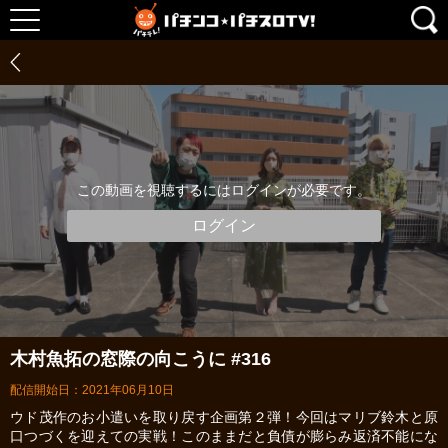
この動画を視聴するにはログインが必要です。
ログイン
木村魚拓の窓際の向こうに #316
配信開始日：2021年06月10日
ウド茂作のお小遣いを取り戻す企画第２弾！今回はマリブ鈴木と原
口つづくを迎えての実戦！このままだと負債が膨らみ返済不能にな