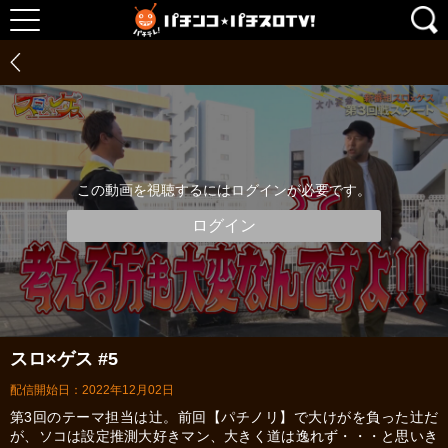
この動画を視聴するにはログインが必要です。
ログイン
スロ×ゲス #5
配信開始日：2022年12月02日
第3回のテーマ担当は辻。前回【パチノリ】で大けがを負った辻だ
が、ソコは設定推測大好きマン、大きく道は逸れず・・・と思いき