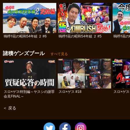
嗚呼!!花の昭和54年組 ２ #6
嗚呼!!花の昭和54年組 ２ #5
嗚呼!!花の
諸積ゲンズブール
すべて見る
スロ×ゲス特別編～ヤスシの謝罪
スロ×ゲス #18
スロ×ゲス 
会見FINAL～
＜ 戻る