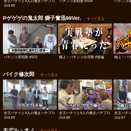
女王パチ☆と4人の働きパチプロ
パチンコ実戦塾 #508
パチンコ実
2nd #9
Pゲゲゲの鬼太郎 獅子奮迅99Ver.
すべて見る
パチンコ実戦塾 #503
極上！パチンコ合宿塾 #後編
極上！パチ
バイク修次郎
すべて見る
女王パチ☆と4人の働きパチプロ
女王パチ☆と4人の働きパチプロ
女王パチ
2nd #9
2nd #8
2nd #7
モデル・オノ
すべて見る