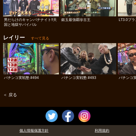
男だらけのキャンパチナイト!!天
銀玉最強覇珍古王
LT3.0
国と地獄サバイバル
レイリー
すべて見る
パチンコ実戦塾 #494
パチンコ実戦塾 #493
パチンコ実
＜ 戻る
個人情報保護方針
利用規約