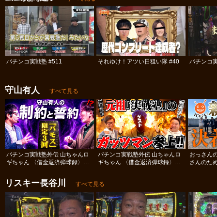
パチンコ実戦塾 #511
それゆけ！アツい日狙い隊 #40
パチンコ実
守山有人
すべて見る
パチンコ実戦塾外伝 山ちゃんロ
パチンコ実戦塾外伝 山ちゃんロ
おっさん
ギちゃん 〈借金返済弾球録〉
ギちゃん 〈借金返済弾球録〉
さんのため
#100
#99
マルハン川
リスキー長谷川
すべて見る