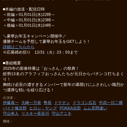
■本編の放送・配信日時
＜前編＞01月01日(水)22時～
＜中編＞01月01日(水)23時～
＜後編＞01月01日(水)24時～
＼豪華お年玉キャンペーン開催中／
優勝チームを予想して豪華お年玉をGETしよう！
詳細はこちらから
※応募締め切り 12/31（火）23：59まで
■番組概要
2025年の新春特番は「おっさん」の祭典！
総勢13名のアラフィフおっさんたちが元日からパチンコ打ちまく
り！
胸焼け必至の濃すぎるメンバーで新年の幕開けにふさわしい熾烈か
つ濃厚な戦いを繰り広げる！
出演者
伊藤真一
大崎一万発
塾長
ドテチン
ドラゴン広石
中武一日二膳
バイク修次郎
ヒロシ・ヤング
POKKA吉田
ムム見間違い
守山有人
リスキー長谷川
守山アニキ
機種