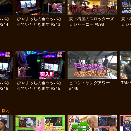
ッパさ
ひやまっちの全ツッパさ
嵐・梅屋のスロッターズ
嵐・
244
せていただきます #243
☆ジャーニー #598
☆ジャ
ッパさ
ひやまっちの全ツッパさ
ヒロシ・ヤングアワー
TAI×
246
せていただきます #245
#448
て見る