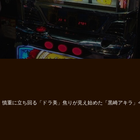
」慎重に立ち回る「ドラ美」焦りが見え始めた「黒崎アキラ」