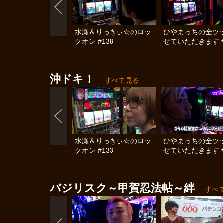
水瀬＆りっきぃ☆のロッ
ひやまっちの全ツ
クオン #138
せていただきます #
沖ドキ！
すべて見る
水瀬＆りっきぃ☆のロッ
ひやまっちの全ツ
クオン #133
せていただきます #
バジリスク～甲賀忍法帖～絆
すべ