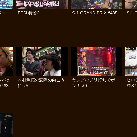
ワー
PPSL特番2
S-1 GRAND PRIX #485
S-1 
ッパさ
木村魚拓の窓際の向こう
ヤングのノリ打ちでポ
ヒロ
263
に #5
ン！ #9
#287