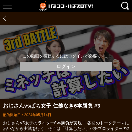
この動画を視聴するにはログインが必要です。
ログイン
おじさんvsぱち女子 仁義なき6本勝負 #3
配信開始日：2024年05月14日
おじさんVS女子のライター6本勝負が実現！ 各回のトークテーマに
沿いながら実戦を行う。今回は「計算したい」パチプロライターの2