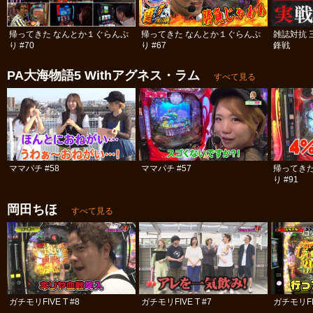
帰ってきた なんとか１ぐらんぷ
帰ってきた なんとか１ぐらんぷ
雑誌対抗 
り #70
り #67
鋒戦
PA大海物語5 Withアグネス・ラム
すべて見る
ママパチ #58
ママパチ #57
帰ってき
り #91
岡田ちほ
すべて見る
ガチモリFIVE T #8
ガチモリFIVE T #7
ガチモリFIV