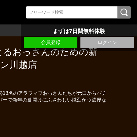
まずは7日間無料体験
会員登録
ログイン
よるおっさんのための新
ハン川越店
総勢13名のアラフィフおっさんたちが元日からパチ
バーで新年の幕開けにふさわしい熾烈かつ濃厚な