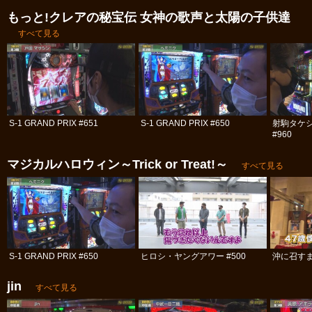
もっと!クレアの秘宝伝 女神の歌声と太陽の子供達
すべて見る
S-1 GRAND PRIX #651
S-1 GRAND PRIX #650
射駒タケシ
#960
マジカルハロウィン～Trick or Treat!～
すべて見る
S-1 GRAND PRIX #650
ヒロシ・ヤングアワー #500
沖に召すま
jin
すべて見る