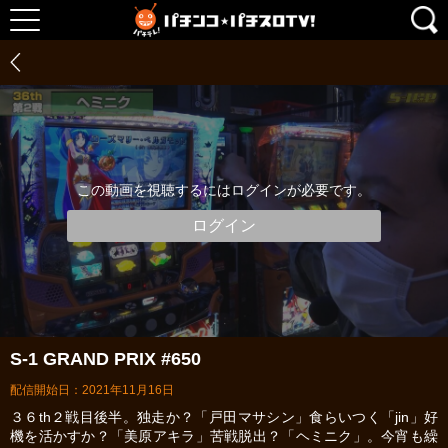
この動画を視聴するにはログインが必要です。
ログイン
S-1 GRAND PRIX #650
配信開始日：2021年11月16日
３６th２戦目後半。独走か？「戸田マサシン」食らいつく「jin」好
機を活かすか？「美原アキラ」苦戦脱出？「ヘミニク」。今宵も繰