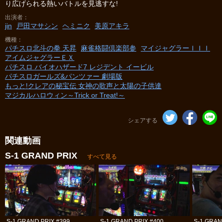
り広げられる熱いバトルを見逃すな!
出演者
jin
戸田マサシン
ヘミニク
美原アキラ
機種
パチスロ北斗の拳 天昇
麻雀格闘倶楽部参
マイジャグラーＩＩＩ
アイムジャグラーＥＸ
パチスロ バイオハザード7 レジデント イービル
パチスロガールズ&パンツァー 劇場版
もっと!クレアの秘宝伝 女神の歌声と太陽の子供達
マジカルハロウィン～Trick or Treat!～
シェアする
関連動画
S-1 GRAND PRIX
すべて見る
S-1 GRAND PRIX #399
S-1 GRAND PRIX #400
S-1 GRAN