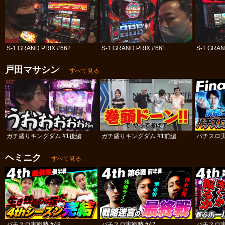
S-1 GRAND PRIX #662
S-1 GRAND PRIX #661
S-1 GRAN
戸田マサシン
すべて見る
ガチ盛りキングダム #1後編
ガチ盛りキングダム #1前編
パチスロ実
ヘミニク
すべて見る
パチスロ実戦塾 #48
パチスロ実戦塾 #47
パチスロ実