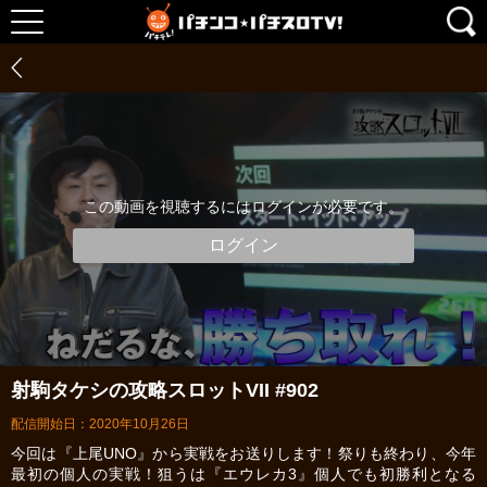
この動画を視聴するにはログインが必要です。
ログイン
射駒タケシの攻略スロットVII #902
配信開始日：2020年10月26日
今回は『上尾UNO』から実戦をお送りします！祭りも終わり、今年
最初の個人の実戦！狙うは『エウレカ3』個人でも初勝利となる