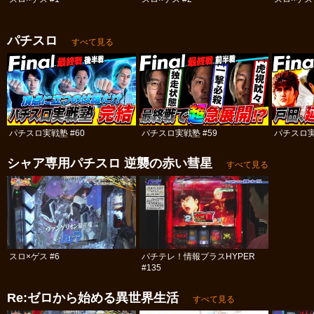
パチスロ
すべて見る
パチスロ実戦塾 #60
パチスロ実戦塾 #59
パチスロ実
シャア専用パチスロ 逆襲の赤い彗星
すべて見る
スロ×ゲス #6
パチテレ！情報プラスHYPER
#135
Re:ゼロから始める異世界生活
すべて見る