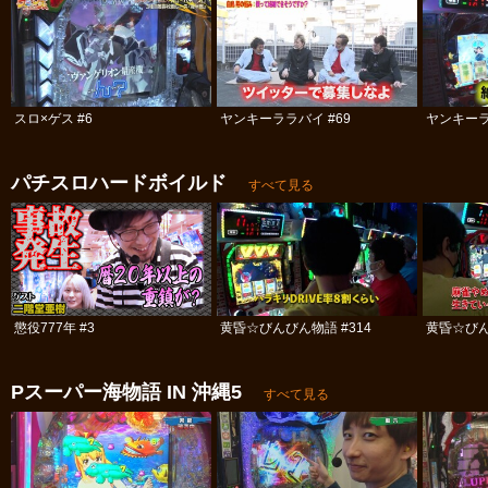
スロ×ゲス #6
ヤンキーララバイ #69
ヤンキーラ
パチスロハードボイルド
すべて見る
懲役777年 #3
黄昏☆びんびん物語 #314
黄昏☆びん
Pスーパー海物語 IN 沖縄5
すべて見る