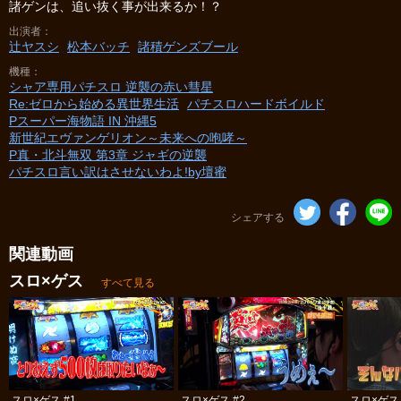
諸ゲンは、追い抜く事が出来るか！？
出演者
辻ヤスシ
松本バッチ
諸積ゲンズブール
機種
シャア専用パチスロ 逆襲の赤い彗星
Re:ゼロから始める異世界生活
パチスロハードボイルド
Pスーパー海物語 IN 沖縄5
新世紀エヴァンゲリオン～未来への咆哮～
P真・北斗無双 第3章 ジャギの逆襲
パチスロ言い訳はさせないわよ!by壇蜜
シェアする
関連動画
スロ×ゲス
すべて見る
スロ×ゲス #1
スロ×ゲス #2
スロ×ゲス 