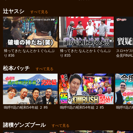
辻ヤスシ
すべて見る
帰ってきた なんとか１ぐらんぷ
帰ってきた なんとか１ぐらんぷ
スロ×ゲ
り #36
り #35
会見FINA
松本バッチ
すべて見る
嗚呼!!花の昭和54年組 ２ #6
嗚呼!!花の昭和54年組 ２ #5
嗚呼!!花の
諸積ゲンズブール
すべて見る