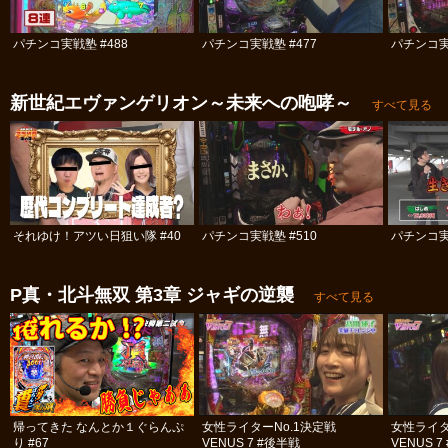
パチンコ実戦塾 #488
パチンコ実戦塾 #477
パチンコ実
新世紀エヴァンゲリオン～未来への咆哮～
すべて見る
それゆけ！アツい日狙い隊 #40
パチンコ実戦塾 #510
パチンコ実
P真・北斗無双 第3章 ジャギの逆襲
すべて見る
帰ってきた なんとか１ぐらんぷ
女性ライターNo.1決定戦
女性ライタ
り #67
VENUS 7 #後半戦
VENUS 