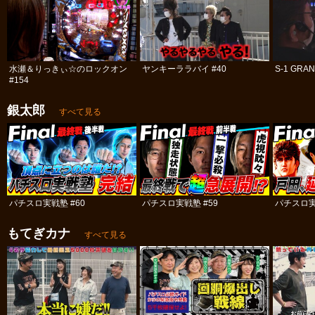
水瀬＆りっきぃ☆のロックオン
ヤンキーララバイ #40
S-1 GRAN
#154
銀太郎
すべて見る
パチスロ実戦塾 #60
パチスロ実戦塾 #59
パチスロ実
もてぎカナ
すべて見る