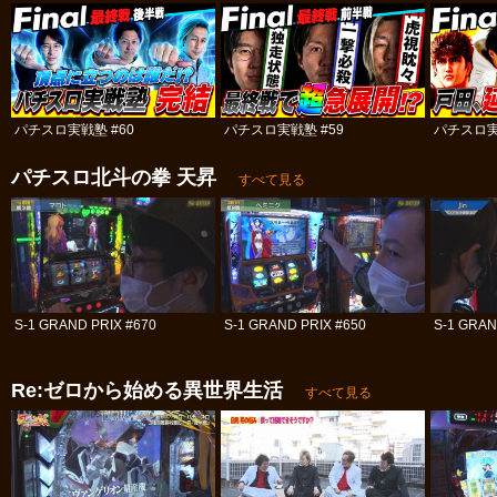
パチスロ実戦塾 #60
パチスロ実戦塾 #59
パチスロ実
パチスロ北斗の拳 天昇
すべて見る
S-1 GRAND PRIX #670
S-1 GRAND PRIX #650
S-1 GRAN
Re:ゼロから始める異世界生活
すべて見る