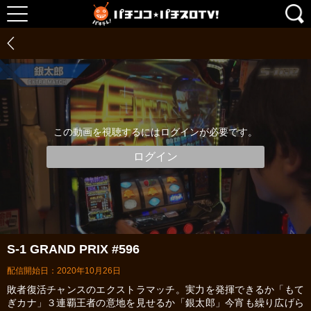
この動画を視聴するにはログインが必要です。
ログイン
S-1 GRAND PRIX #596
配信開始日：2020年10月26日
敗者復活チャンスのエクストラマッチ。実力を発揮できるか「もて
ぎカナ」３連覇王者の意地を見せるか「銀太郎」今宵も繰り広げら