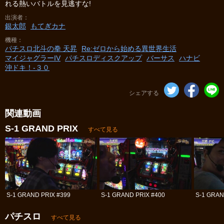
れる熱いバトルを見逃すな!
出演者
銀太郎
もてぎカナ
機種
パチスロ北斗の拳 天昇
Re:ゼロから始める異世界生活
マイジャグラーIV
パチスロディスクアップ
バーサス
ハナビ
沖ドキ！‐３０
シェアする
関連動画
S-1 GRAND PRIX
すべて見る
S-1 GRAND PRIX #399
S-1 GRAND PRIX #400
S-1 GRAN
パチスロ
すべて見る